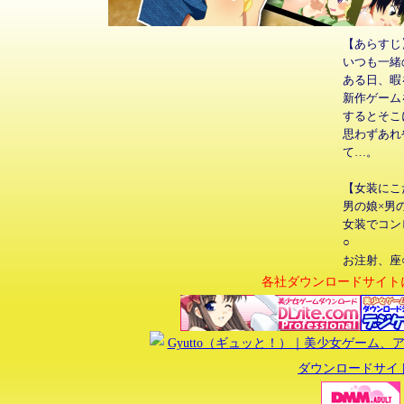
【あらすじ
いつも一緒
ある日、暇
新作ゲーム
するとそこ
思わずあれ
て…。
【女装にこ
男の娘×男
女装でコン
○
お注射、座
各社ダウンロードサイトに